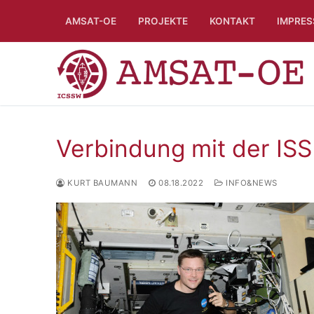
Skip
AMSAT-OE
PROJEKTE
KONTAKT
IMPRE
to
content
Verbindung mit der ISS
KURT BAUMANN
08.18.2022
INFO&NEWS