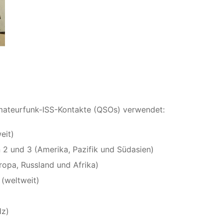
mateurfunk-ISS-Kontakte (QSOs) verwendet:
eit)
 2 und 3 (Amerika, Pazifik und Südasien)
ropa, Russland und Afrika)
(weltweit)
Hz)