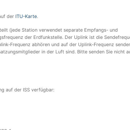
auf der
ITU-Karte
.
eilt (jede Station verwendet separate Empfangs- und
sfrequenz der Erdfunkstelle. Der Uplink ist die Sendefreq
nlink-Frequenz abhören und auf der Uplink-Frequenz sende
atzungsmitglieder in der Luft sind. Bitte senden Sie nicht a
g auf der ISS verfügbar: