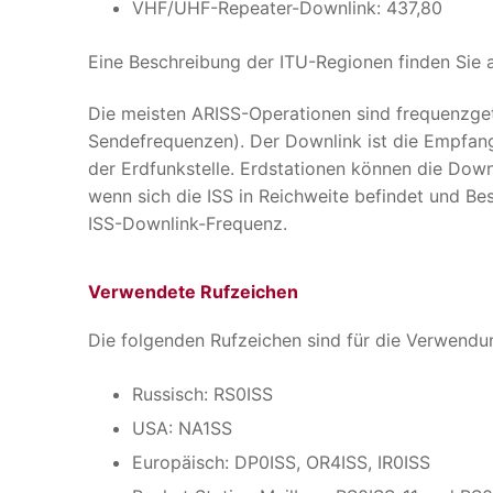
VHF/UHF-Repeater-Downlink: 437,80
Eine Beschreibung der ITU-Regionen finden Sie 
Die meisten ARISS-Operationen sind frequenzget
Sendefrequenzen). Der Downlink ist die Empfang
der Erdfunkstelle. Erdstationen können die Dow
wenn sich die ISS in Reichweite befindet und Bes
ISS-Downlink-Frequenz.
Verwendete Rufzeichen
Die folgenden Rufzeichen sind für die Verwendun
Russisch: RS0ISS
USA: NA1SS
Europäisch: DP0ISS, OR4ISS, IR0ISS